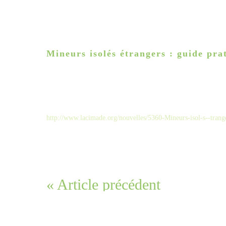
Mineurs isolés étrangers : guide prat
http://www.lacimade.org/nouvelles/5360-Mineurs-isol-s--tranger
« Article précédent