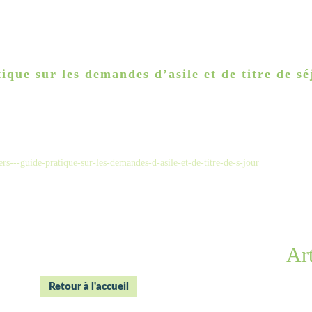
ique sur les demandes d’asile et de titre de sé
s---guide-pratique-sur-les-demandes-d-asile-et-de-titre-de-s-jour
Art
Retour à l'accueil