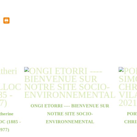
ONGI ETORRI ---- BIENVENUE SUR
therine
NOTRE SITE SOCIO-
POR
C (1885 -
ENVIRONNEMENTAL
CHRI
977)