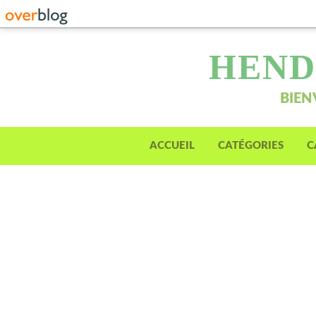
HEND
BIEN
ACCUEIL
CATÉGORIES
C