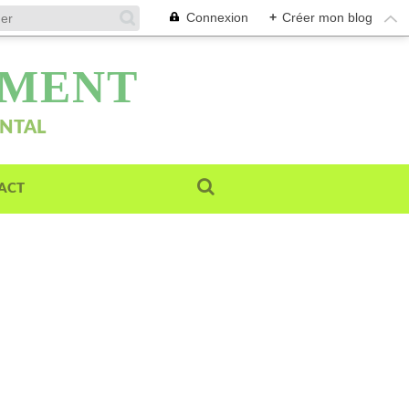
Connexion
+
Créer mon blog
EMENT
ENTAL
ACT