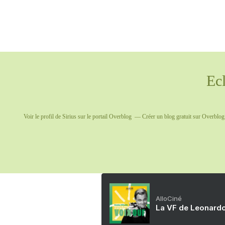
Ec
Voir le profil de
Sirius
sur le portail Overblog
Créer un blog gratuit sur Overblog
AlloCiné
La VF de Leonardo