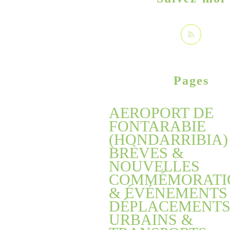
Pages
AEROPORT DE
FONTARABIE
(HONDARRIBIA)
BRÈVES &
NOUVELLES
COMMÉMORATI
& ÉVÉNEMENTS
DÉPLACEMENT
URBAINS &