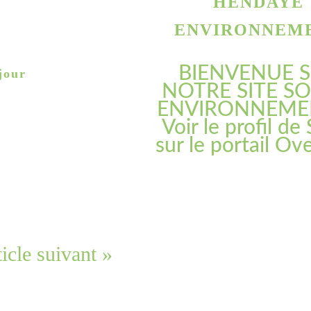
HENDAYE
ENVIRONNEM
BIENVENUE 
jour
NOTRE SITE SO
ENVIRONNEME
Voir le profil de
sur le portail Ov
icle suivant »