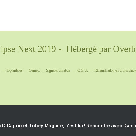
lipse Next 2019 - Hébergé par
Overb
Top articles
Contact
Signaler un abus
C.G.U.
Rémunération en droits d'aut
 DiCaprio et Tobey Maguire, c'est lui ! Rencontre avec Dam