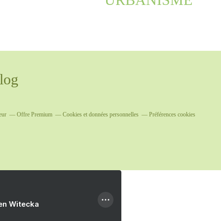
log
eur
Offre Premium
Cookies et données personnelles
Préférences cookies
ien Witecka