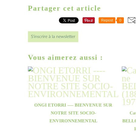
Partager cet article
Repost
0
S'inscrire à la newsletter
Vous aimerez aussi :
ONGI ETORRI ---- BIENVENUE SUR
NOTRE SITE SOCIO-
Ca
ENVIRONNEMENTAL
BELLO
1