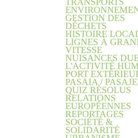
TRANSPORTS
ENVIRONNEME
GESTION DES
DÉCHETS
HISTOIRE LOCA
LIGNES À GRAN
VITESSE
NUISANCES DUE
L'ACTIVITÉ HU
PORT EXTÉRIEU
PASAIA / PASAJE
QUIZ RÉSOLUS
RELATIONS
EUROPÉENNES
REPORTAGES
SOCIÉTÉ &
SOLIDARITÉ
URBANISME