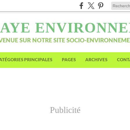
AYE ENVIRONN
VENUE SUR NOTRE SITE SOCIO-ENVIRONNEM
ATÉGORIES PRINCIPALES
PAGES
ARCHIVES
CONT
Publicité