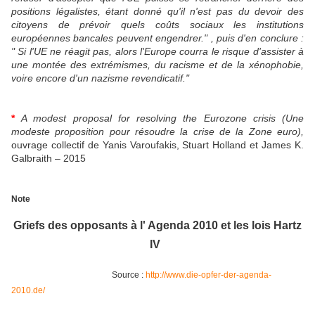
positions légalistes, étant donné qu'il n'est pas du devoir des
citoyens de prévoir quels coûts sociaux les institutions
européennes bancales peuvent engendrer." , puis d'en conclure :
" Si l'UE ne réagit pas, alors l'Europe courra le risque d'assister à
une montée des extrémismes, du racisme et de la xénophobie,
voire encore d'un nazisme revendicatif."
*
A modest proposal for resolving the Eurozone crisis (Une
modeste proposition pour résoudre la crise de la Zone euro),
ouvrage collectif de Yanis Varoufakis, Stuart Holland et James K.
Galbraith – 2015
Note
Griefs des opposants à l' Agenda 2010 et les lois Hartz
IV
Source :
http://www.die-opfer-der-agenda-
2010.de/