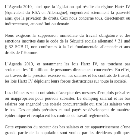
L’Agenda 2010, ainsi que la législation qui résulte du régime Hartz IV
(équivalent du RSA en Allemagne), engendrent sciemment la pauvreté
ainsi que la privation de droits. Ceci nous concerne tous, directement ou
indirectement, aujourd’hui ou demain.
Nous exigeons la suppression immédiate du travail obligatoire et des
sanctions inscrites dans le code de la Sécurité sociale allemand § 31 und
§ 32 SGB II, non conformes à la Loi fondamentale allemande et aux
droits de l’Homme.
L’Agenda 2010, et notamment les lois Hartz IV, ne touchent pas
seulement les 10 millions de personnes directement concernées. En effet,
au travers de la pression exercée sur les salaires et les contrats de travail,
les lois Hartz
I
V déploient leurs forces destructrices sur toute la société.
Les chômeurs sont contraints d’accepter des mesures d’emplois précaires
ou inappropriées pour pouvoir subsister. Le dumping salarial et les bas
salaires ont engendré une spirale concurrentielle qui tire les salaires vers
le bas. Des emplois précaires et mal payés se développent de manière
épidermique et remplacent les contrats de travail réglementés.
Cette expansion du secteur des bas salaires et cet appauvrissement d’une
grande partie de la population sont voulus par les décideurs politiques