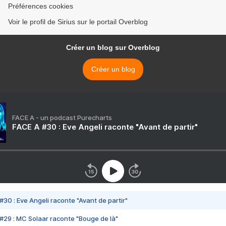
Préférences cookies
Voir le profil de Sirius sur le portail Overblog
Créer un blog sur Overblog
Créer un blog
FACE A - un podcast Purecharts
FACE A #30 : Eve Angeli raconte "Avant de partir"
#30 : Eve Angeli raconte "Avant de partir"
#29 : MC Solaar raconte "Bouge de là"