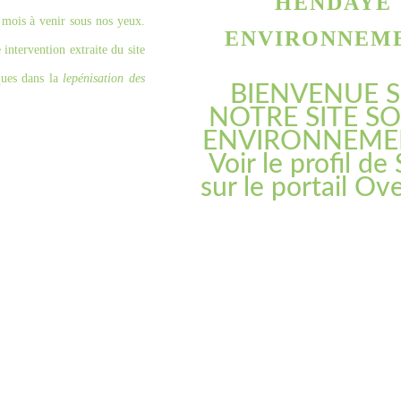
HENDAYE
s mois à venir sous nos yeux.
ENVIRONNEM
intervention extraite du site
iques dans la
lepénisation des
BIENVENUE 
NOTRE SITE SO
ENVIRONNEME
Voir le profil de
sur le portail Ov