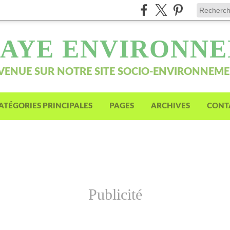
AYE ENVIRONN
VENUE SUR NOTRE SITE SOCIO-ENVIRONNEM
ATÉGORIES PRINCIPALES
PAGES
ARCHIVES
CONT
Publicité