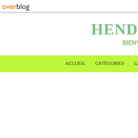
HEND
BIEN
ACCUEIL
CATÉGORIES
C