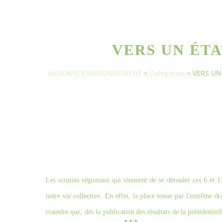
VERS UN ÉT
HENDAYE ENVIRONNEMENT
>
Categories
>
VERS UN
Les scrutins régionaux qui viennent de se dérouler ces 6 et 1
notre vie collective. En effet, la place tenue par l'extrême d
craindre que, dès la publication des résultats de la présidenti