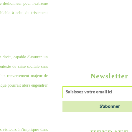
de déshonneur pour l'extrême
blable à celui du tristement
 droit, capable d'assurer un
ontexte de crise socitale sans
Newsletter
qu'un renversement majeur de
tique pourrait alors engendrer
s visiteurs à s'impliquer dans