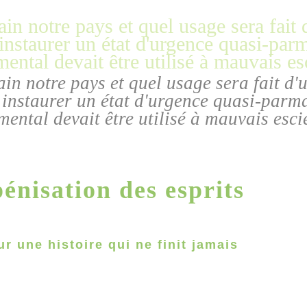
n notre pays et quel usage sera fait d'u
t instaurer un état d'urgence quasi-parm
mental devait être utilisé à mauvais esci
énisation des esprits
r une histoire qui ne finit jamais