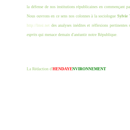
la défense de nos institutions républicaines en commençant pa
Nous ouvrons en ce sens nos colonnes à la sociologue
Sylvie 
http://lmsi.net
des analyses inédites et réflexions pertinentes 
esprits
qui menace demain d'anéantir notre République.
La Rédaction d'
HENDAYE
NVIRONNEMENT