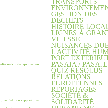
TRANSPORTS
ENVIRONNEME
GESTION DES
DÉCHETS
HISTOIRE LOCA
LIGNES À GRAN
VITESSE
NUISANCES DUE
L'ACTIVITÉ HU
PORT EXTÉRIEU
PASAIA / PASAJE
cette notion de lepénisation
QUIZ RÉSOLUS
RELATIONS
EUROPÉENNES
REPORTAGES
SOCIÉTÉ &
SOLIDARITÉ
gine réelle ou supposée, les
URBANISME