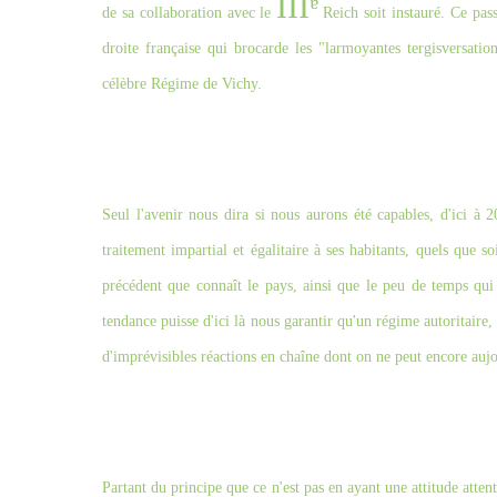
IIIᵄ
de sa collaboration avec le
Reich soit instauré. Ce pas
droite française qui brocarde les "larmoyantes tergisversati
célèbre Régime de Vichy.
Seul l'avenir nous dira si nous aurons été capables, d'ici à
traitement impartial et égalitaire à ses habitants, quels que s
précédent que connaît le pays, ainsi que le peu de temps qui
tendance puisse d'ici là nous garantir qu'un régime autoritaire
d'imprévisibles réactions en chaîne dont on ne peut encore aujo
Partant du principe que ce n'est pas en ayant une attitude atten