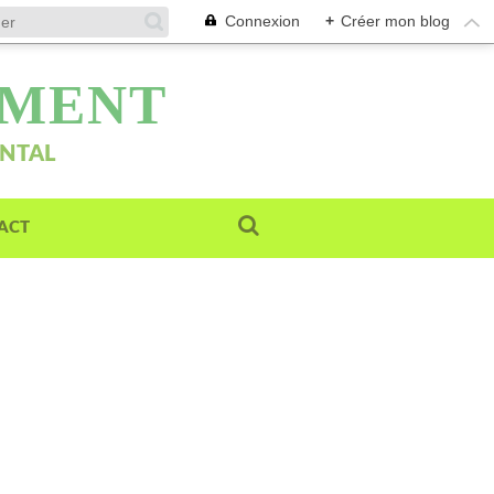
Connexion
+
Créer mon blog
EMENT
ENTAL
ACT