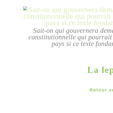
Sait-on qui gouvernera demai
constitutionnelle qui pourrai
pays si ce texte fonda
La lep
Retour su