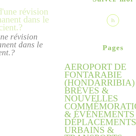
ne révision
anent dans le
Pages
ent.?
AEROPORT DE
FONTARABIE
(HONDARRIBIA)
BRÈVES &
NOUVELLES
COMMÉMORATI
& ÉVÉNEMENTS
DÉPLACEMENT
URBAINS &