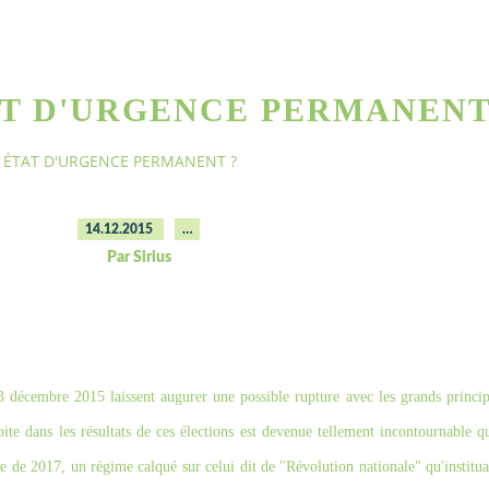
AT D'URGENCE PERMANENT
 ÉTAT D'URGENCE PERMANENT ?
14.12.2015
…
Par Sirius
3 décembre 2015 laissent augurer une possible rupture avec les grands princip
roite dans les résultats de ces élections est devenue tellement incontournable 
elle de 2017, un régime calqué sur celui dit de "Révolution nationale" qu'instit