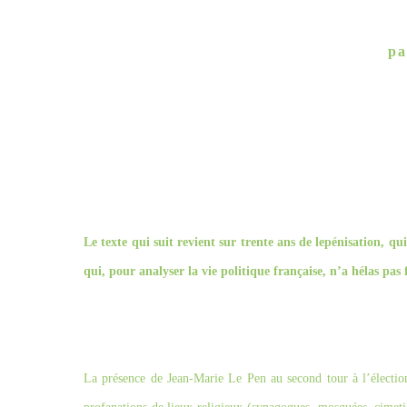
p
Le texte qui suit revient sur trente ans de lepénisation, qu
qui, pour analyser la vie politique française, n’a hélas pas f
La présence de Jean-Marie Le Pen au second tour à l’élection 