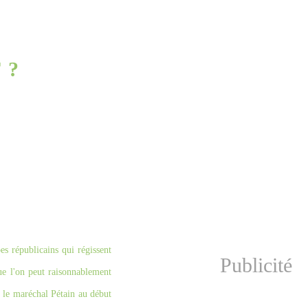
 ?
es républicains qui régissent
Publicité
que l'on peut raisonnablement
ua le maréchal Pétain au début