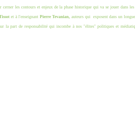
r cerner les contours et enjeux de la phase historique qui va se jouer dans le
Tissot
et à l'enseignant
Pierre Tevanian,
auteurs
qui
exposent dans un longue 
sur la part de responsabilité qui incombe à nos "élites" politiques et médiat