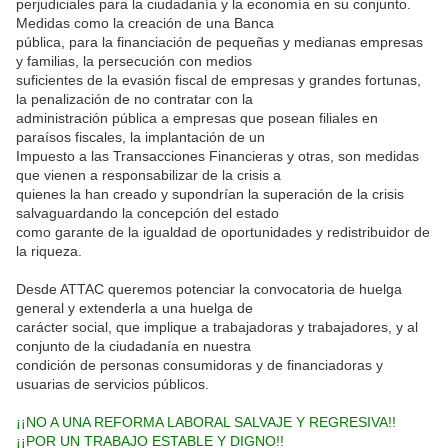
perjudiciales para la ciudadanía y la economía en su conjunto.
Medidas como la creación de una Banca
pública, para la financiación de pequeñas y medianas empresas
y familias, la persecución con medios
suficientes de la evasión fiscal de empresas y grandes fortunas,
la penalización de no contratar con la
administración pública a empresas que posean filiales en
paraísos fiscales, la implantación de un
Impuesto a las Transacciones Financieras y otras, son medidas
que vienen a responsabilizar de la crisis a
quienes la han creado y supondrían la superación de la crisis
salvaguardando la concepción del estado
como garante de la igualdad de oportunidades y redistribuidor de
la riqueza.
Desde ATTAC queremos potenciar la convocatoria de huelga
general y extenderla a una huelga de
carácter social, que implique a trabajadoras y trabajadores, y al
conjunto de la ciudadanía en nuestra
condición de personas consumidoras y de financiadoras y
usuarias de servicios públicos.
¡¡NO A UNA REFORMA LABORAL SALVAJE Y REGRESIVA!!
¡¡POR UN TRABAJO ESTABLE Y DIGNO!!