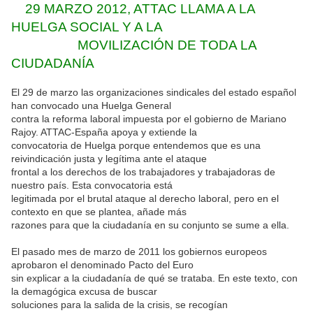
29 MARZO 2012, ATTAC LLAMA A LA
HUELGA SOCIAL Y A LA
MOVILIZACIÓN DE TODA LA
CIUDADANÍA
El 29 de marzo las organizaciones sindicales del estado español
han convocado una Huelga General
contra la reforma laboral impuesta por el gobierno de Mariano
Rajoy. ATTAC-España apoya y extiende la
convocatoria de Huelga porque entendemos que es una
reivindicación justa y legítima ante el ataque
frontal a los derechos de los trabajadores y trabajadoras de
nuestro país. Esta convocatoria está
legitimada por el brutal ataque al derecho laboral, pero en el
contexto en que se plantea, añade más
razones para que la ciudadanía en su conjunto se sume a ella.
El pasado mes de marzo de 2011 los gobiernos europeos
aprobaron el denominado Pacto del Euro
sin explicar a la ciudadanía de qué se trataba. En este texto, con
la demagógica excusa de buscar
soluciones para la salida de la crisis, se recogían