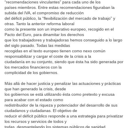
“recomendaciones vinculantes” para cada uno de los
países miembros. Entre estas recomendaciones figuraban la
subida del IVA, el compromiso de reducción
del déficit público, la “flexibilización del mercado de trabajo” y
otras. Tanto la anterior reforma laboral
como la presente son un imperativo europeo, recogido en el
Pacto del Euro, para dinamitar los derechos
que los trabajadores y trabajadoras hemos conseguido a lo largo
del siglo pasado. Todas las medidas
recogidas en el texto europeo tienen como nexo común
responsabilizar y cargar el coste de la crisis a la
ciudadanía en su conjunto, siendo que ésta ha sido generada por
los mercados financieros con la
complicidad de los gobiernos.
Más allá de hacer justicia y penalizar las actuaciones y prácticas
que han generado la crisis, desde
los gobiernos se está utilizando ésta como pretexto y excusa
para acabar con el estado como
redistribuidor de la riqueza y potenciador del desarrollo de sus
ciudadanos y ciudadanas. El objetivo de
reducir el déficit público responde a una estrategia para privatizar
los recursos y servicios de todos y
todas, desmantelando los sistemas públicos de sanidad,