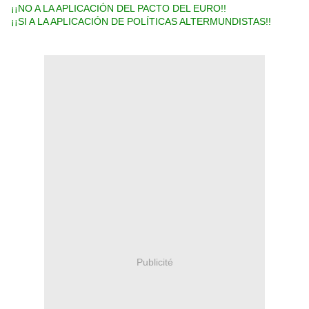
¡¡NO A LA APLICACIÓN DEL PACTO DEL EURO!!
¡¡SI A LA APLICACIÓN DE POLÍTICAS ALTERMUNDISTAS!!
Publicité