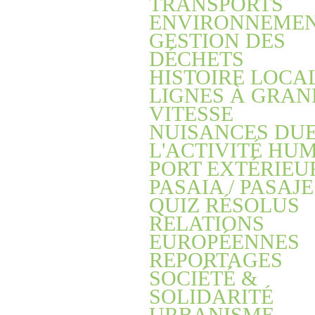
TRANSPORTS
ENVIRONNEME
GESTION DES
DÉCHETS
HISTOIRE LOCA
LIGNES À GRAN
VITESSE
NUISANCES DUE
L'ACTIVITÉ HU
PORT EXTÉRIEU
PASAIA / PASAJE
QUIZ RÉSOLUS
RELATIONS
EUROPÉENNES
REPORTAGES
SOCIÉTÉ &
SOLIDARITÉ
URBANISME