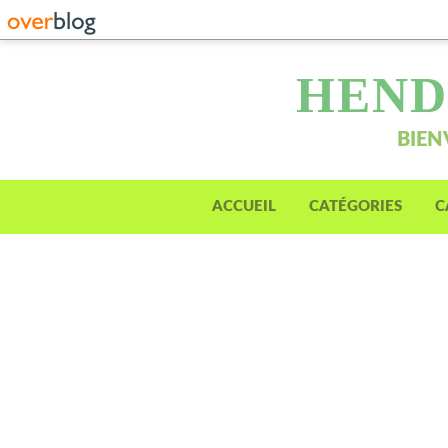
HEND
BIEN
ACCUEIL
CATÉGORIES
C