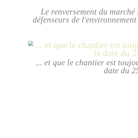
Le renversement du marché i
défenseurs de l'environnement d
... et que le chantier est touj
date du 2