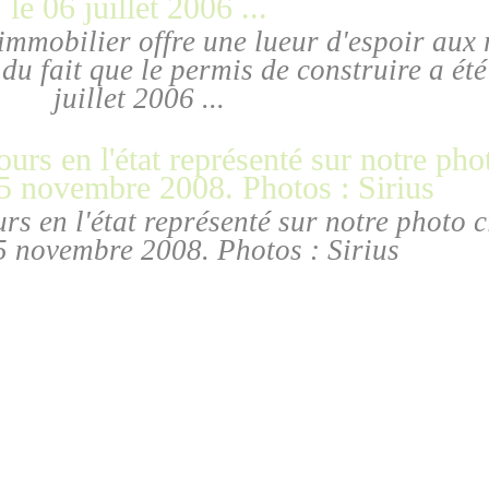
mmobilier offre une lueur d'espoir aux r
u fait que le permis de construire a été
juillet 2006 ...
ours en l'état représenté sur notre photo 
5 novembre 2008. Photos : Sirius