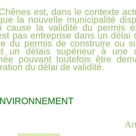
 Chênes est, dans le contexte act
que la nouvelle municipalité dis
n cause la validité du permis ex
est pas entreprise dans un délai
e du permis de construire ou si
nt un délais supérieur à une
née pouvant toutefois être de
ation du délai de validité.
NVIRONNEMENT
Art