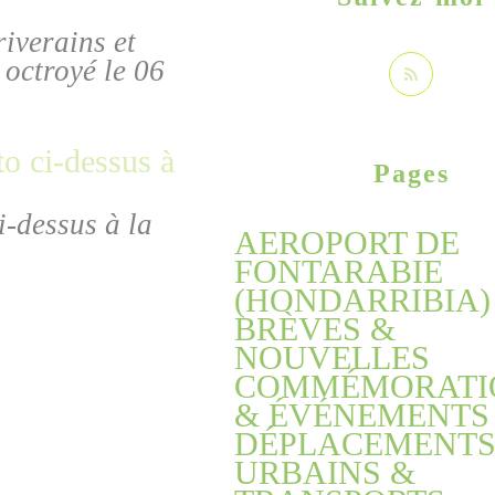
iverains et
 octroyé le 06
Pages
ci-dessus à la
AEROPORT DE
FONTARABIE
(HONDARRIBIA)
BRÈVES &
NOUVELLES
COMMÉMORATI
& ÉVÉNEMENTS
DÉPLACEMENT
URBAINS &