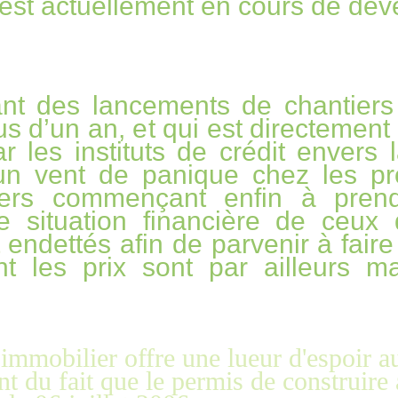
i est actuellement en cours de dé
ant des lancements de chantiers
 d’un an, et qui est directement l
les instituts de crédit envers la
n vent de panique chez les pr
iers commençant enfin à prend
e situation financière de ceux
ndettés afin de parvenir à faire 
t les prix sont par ailleurs m