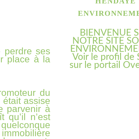
HENDAYE
ENVIRONNEM
BIENVENUE 
NOTRE SITE SO
ENVIRONNEME
 perdre ses
Voir le profil de
r place à la
sur le portail Ov
promoteur du
 était assise
e parvenir à
t qu’il n’est
quelconque
 immobilière