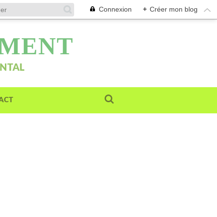
Connexion
+
Créer mon blog
EMENT
ENTAL
ACT