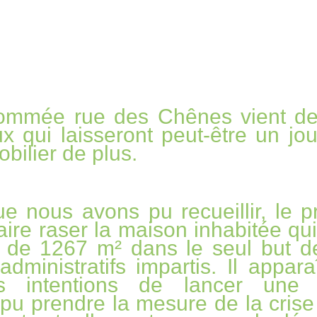
ommée rue des Chênes vient de
x qui laisseront peut-être un jou
obilier de plus.
e nous avons pu recueillir, le 
aire raser la maison inhabitée qui
n de 1267 m² dans le seul but d
dministratifs impartis. Il apparaî
s intentions de lancer une 
 pu prendre la mesure de la crise