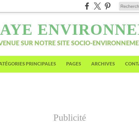
AYE ENVIRONN
VENUE SUR NOTRE SITE SOCIO-ENVIRONNEM
ATÉGORIES PRINCIPALES
PAGES
ARCHIVES
CONT
Publicité