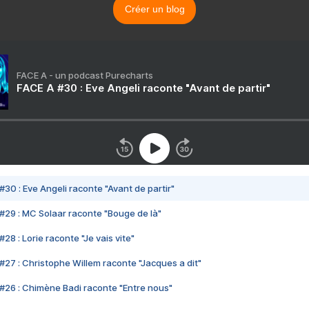
Créer un blog
FACE A - un podcast Purecharts
FACE A #30 : Eve Angeli raconte "Avant de partir"
#30 : Eve Angeli raconte "Avant de partir"
#29 : MC Solaar raconte "Bouge de là"
28 : Lorie raconte "Je vais vite"
#27 : Christophe Willem raconte "Jacques a dit"
#26 : Chimène Badi raconte "Entre nous"