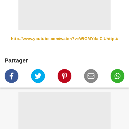
http://www.youtube.com/watch?v=WfGMYdalClUhttp://
Partager