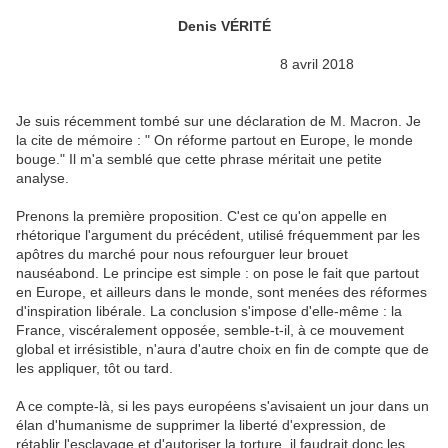
Denis VÉRITÉ
8 avril 2018
J
e suis récemment tombé sur une déclaration de M. Macron. Je
la cite de mémoire : " On réforme partout en Europe, le monde
bouge." Il m'a semblé que cette phrase méritait une petite
analyse.
Prenons la première proposition. C'est ce qu'on appelle en
rhétorique l'argument du précédent, utilisé fréquemment par les
apôtres du marché pour nous refourguer leur brouet
nauséabond. Le principe est simple : on pose le fait que partout
en Europe, et ailleurs dans le monde, sont menées des réformes
d'inspiration libérale. La conclusion s'impose d'elle-même : la
France, viscéralement opposée, semble-t-il, à ce mouvement
global et irrésistible, n'aura d'autre choix en fin de compte que de
les appliquer, tôt ou tard.
A ce compte-là, si les pays européens s'avisaient un jour dans un
élan d'humanisme de supprimer la liberté d'expression, de
rétablir l'esclavage et d'autoriser la torture, il faudrait donc les