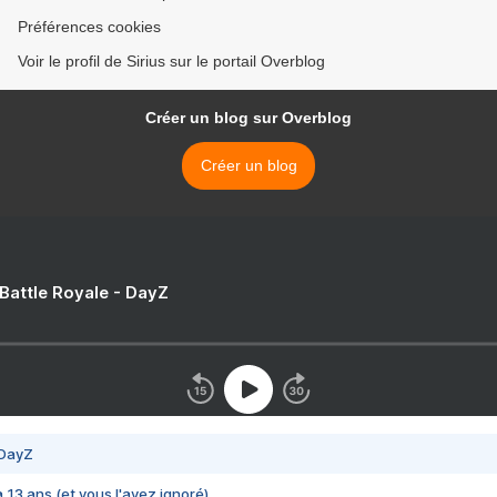
Préférences cookies
Voir le profil de Sirius sur le portail Overblog
Créer un blog sur Overblog
Créer un blog
 Battle Royale - DayZ
 DayZ
 a 13 ans (et vous l'avez ignoré)