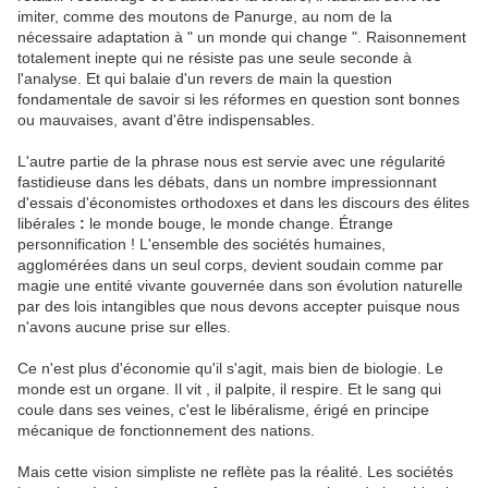
imiter, comme des moutons de Panurge, au nom de la
nécessaire adaptation à " un monde qui change ". Raisonnement
totalement inepte qui ne résiste pas une seule seconde à
l'analyse. Et qui balaie d'un revers de main la question
fondamentale de savoir si les réformes en question sont bonnes
ou mauvaises, avant d'être indispensables.
L'autre partie de la phrase nous est servie avec une régularité
fastidieuse dans les débats, dans un nombre impressionnant
d'essais d'économistes orthodoxes et dans les discours des élites
libérales
:
le monde bouge, le monde change. Étrange
personnification ! L'ensemble des sociétés humaines,
agglomérées dans un seul corps, devient soudain comme par
magie une entité vivante gouvernée dans son évolution naturelle
par des lois intangibles que nous devons accepter puisque nous
n'avons aucune prise sur elles.
Ce n'est plus d'économie qu'il s'agit, mais bien de biologie. Le
monde est un organe. Il vit , il palpite, il respire. Et le sang qui
coule dans ses veines, c'est le libéralisme, érigé en principe
mécanique de fonctionnement des nations.
Mais cette vision simpliste ne reflète pas la réalité. Les sociétés